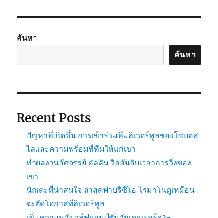
ค้นหา
ค้นหา
Recent Posts
ปัญหาที่เกิดขึ้น การเข้าร่วมทีมลิเวอร์พูลของโซบอส
ไลและความพร้อมที่ทีมให้แก่เขา
ทำผลงานอัศจรรย์ คัลลัม วิลสันจับเวลาการวิ่งของ
เขา
นักเตะที่น่าสนใจ ล่าสุดฟาบริซิโอ โรมาโนดูเหมือน
จะตัดโอกาสที่ลิเวอร์พูล
เพิ่มความหวัง วูล์ฟแฮมป์ตันวันเดอเรอร์ส3-